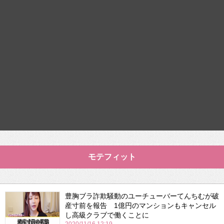
モテフィット
豊胸ブラ詐欺騒動のユーチューバーてんちむが破
産寸前を報告 1億円のマンションもキャンセル
し高級クラブで働くことに