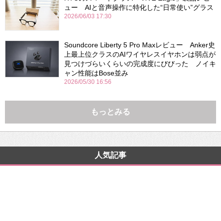
ュー AIと音声操作に特化した“日常使い”グラス
2026/06/03 17:30
Soundcore Liberty 5 Pro Maxレビュー Anker史
上最上位クラスのAIワイヤレスイヤホンは弱点が
見つけづらいくらいの完成度にびびった ノイキ
ャン性能はBose並み
2026/05/30 16:56
もっとみる
人気記事