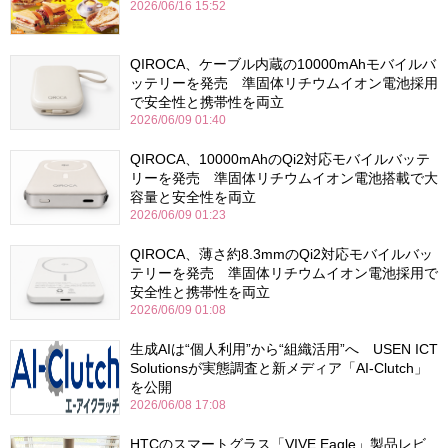
2026/06/16 15:52
QIROCA、ケーブル内蔵の10000mAhモバイルバ
ッテリーを発売 準固体リチウムイオン電池採用
で安全性と携帯性を両立
2026/06/09 01:40
QIROCA、10000mAhのQi2対応モバイルバッテ
リーを発売 準固体リチウムイオン電池搭載で大
容量と安全性を両立
2026/06/09 01:23
QIROCA、薄さ約8.3mmのQi2対応モバイルバッ
テリーを発売 準固体リチウムイオン電池採用で
安全性と携帯性を両立
2026/06/09 01:08
生成AIは“個人利用”から“組織活用”へ USEN ICT
Solutionsが実態調査と新メディア「AI-Clutch」
を公開
2026/06/08 17:08
HTCのスマートグラス「VIVE Eagle」製品レビ