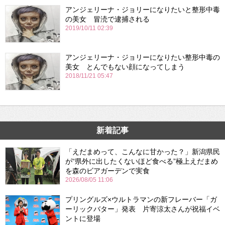
アンジェリーナ・ジョリーになりたいと整形中毒
の美女 冒涜で逮捕される
2019/10/11 02:39
アンジェリーナ・ジョリーになりたい整形中毒の
美女 とんでもない顔になってしまう
2018/11/21 05:47
新着記事
「えだまめって、こんなに甘かった？」新潟県民
が“県外に出したくないほど食べる”極上えだまめ
を森のビアガーデンで実食
2026/08/05 11:06
プリングルズ×ウルトラマンの新フレーバー「ガ
ーリックバター」発表 片寄涼太さんが祝福イベ
ントに登場