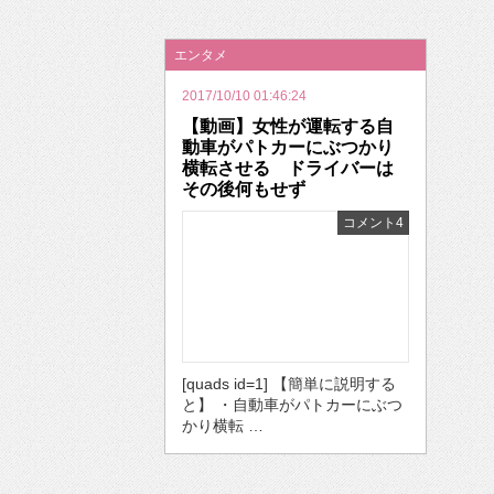
2026年のバレンタインは「自分で作って、想
エンタメ
2017/10/10 01:46:24
【動画】女性が運転する自
動車がパトカーにぶつかり
横転させる ドライバーは
その後何もせず
コメント4
[quads id=1] 【簡単に説明する
と】 ・自動車がパトカーにぶつ
かり横転 …