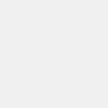
いを渡す」 TE･･･