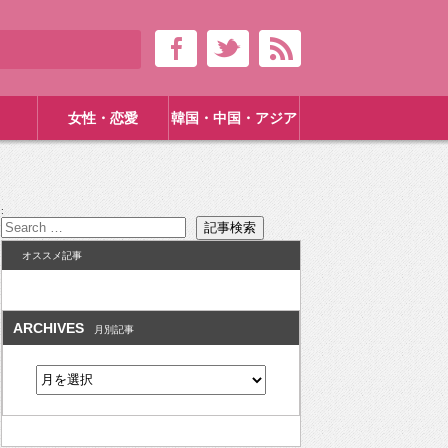
女性・恋愛
韓国・中国・アジア
:
オススメ記事
ARCHIVES
月別記事