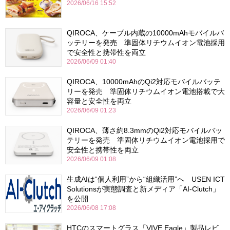
2026/06/16 15:52
QIROCA、ケーブル内蔵の10000mAhモバイルバ
ッテリーを発売 準固体リチウムイオン電池採用
で安全性と携帯性を両立
2026/06/09 01:40
QIROCA、10000mAhのQi2対応モバイルバッテ
リーを発売 準固体リチウムイオン電池搭載で大
容量と安全性を両立
2026/06/09 01:23
QIROCA、薄さ約8.3mmのQi2対応モバイルバッ
テリーを発売 準固体リチウムイオン電池採用で
安全性と携帯性を両立
2026/06/09 01:08
生成AIは“個人利用”から“組織活用”へ USEN ICT
Solutionsが実態調査と新メディア「AI-Clutch」
を公開
2026/06/08 17:08
HTCのスマートグラス「VIVE Eagle」製品レビ