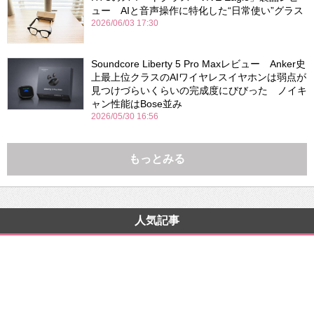
ュー AIと音声操作に特化した“日常使い”グラス
2026/06/03 17:30
Soundcore Liberty 5 Pro Maxレビュー Anker史
上最上位クラスのAIワイヤレスイヤホンは弱点が
見つけづらいくらいの完成度にびびった ノイキ
ャン性能はBose並み
2026/05/30 16:56
もっとみる
人気記事