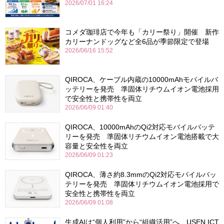
2026/07/01 16:24
コメダ珈琲店で今年も「カリー祭り」開催 新作
カリーナンドッグなど全6品が季節限定で登場
2026/06/16 15:52
QIROCA、ケーブル内蔵の10000mAhモバイルバ
ッテリーを発売 準固体リチウムイオン電池採用
で安全性と携帯性を両立
2026/06/09 01:40
QIROCA、10000mAhのQi2対応モバイルバッテ
リーを発売 準固体リチウムイオン電池搭載で大
容量と安全性を両立
2026/06/09 01:23
QIROCA、薄さ約8.3mmのQi2対応モバイルバッ
テリーを発売 準固体リチウムイオン電池採用で
安全性と携帯性を両立
2026/06/09 01:08
生成AIは“個人利用”から“組織活用”へ USEN ICT