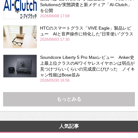
Solutionsが実態調査と新メディア「AI-Clutch」
を公開
2026/06/08 17:08
HTCのスマートグラス「VIVE Eagle」製品レビ
ュー AIと音声操作に特化した“日常使い”グラス
2026/06/03 17:30
Soundcore Liberty 5 Pro Maxレビュー Anker史
上最上位クラスのAIワイヤレスイヤホンは弱点が
見つけづらいくらいの完成度にびびった ノイキ
ャン性能はBose並み
2026/05/30 16:56
もっとみる
人気記事