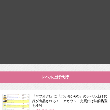
レベル上げ代行
『ヤフオク!』に『ポケモンGO』のレベル上げ代
行が出品される！ アカウント売買には法的措置
を検討