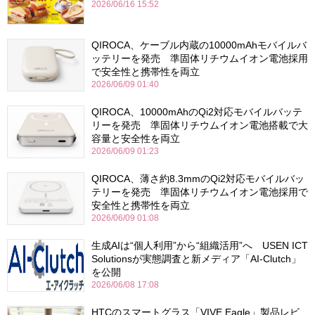
2026/06/16 15:52
QIROCA、ケーブル内蔵の10000mAhモバイルバ
ッテリーを発売 準固体リチウムイオン電池採用
で安全性と携帯性を両立
2026/06/09 01:40
QIROCA、10000mAhのQi2対応モバイルバッテ
リーを発売 準固体リチウムイオン電池搭載で大
容量と安全性を両立
2026/06/09 01:23
QIROCA、薄さ約8.3mmのQi2対応モバイルバッ
テリーを発売 準固体リチウムイオン電池採用で
安全性と携帯性を両立
2026/06/09 01:08
生成AIは“個人利用”から“組織活用”へ USEN ICT
Solutionsが実態調査と新メディア「AI-Clutch」
を公開
2026/06/08 17:08
HTCのスマートグラス「VIVE Eagle」製品レビ