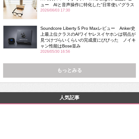
ュー AIと音声操作に特化した“日常使い”グラス
2026/06/03 17:30
Soundcore Liberty 5 Pro Maxレビュー Anker史
上最上位クラスのAIワイヤレスイヤホンは弱点が
見つけづらいくらいの完成度にびびった ノイキ
ャン性能はBose並み
2026/05/30 16:56
もっとみる
人気記事