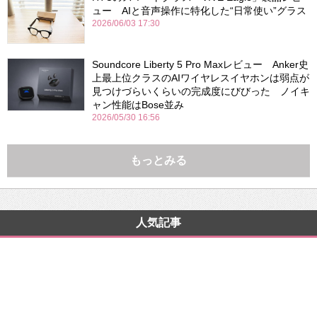
ュー AIと音声操作に特化した“日常使い”グラス
2026/06/03 17:30
Soundcore Liberty 5 Pro Maxレビュー Anker史
上最上位クラスのAIワイヤレスイヤホンは弱点が
見つけづらいくらいの完成度にびびった ノイキ
ャン性能はBose並み
2026/05/30 16:56
もっとみる
人気記事