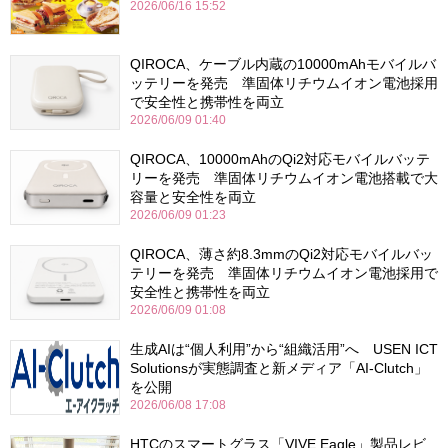
2026/06/16 15:52
QIROCA、ケーブル内蔵の10000mAhモバイルバ
ッテリーを発売 準固体リチウムイオン電池採用
で安全性と携帯性を両立
2026/06/09 01:40
QIROCA、10000mAhのQi2対応モバイルバッテ
リーを発売 準固体リチウムイオン電池搭載で大
容量と安全性を両立
2026/06/09 01:23
QIROCA、薄さ約8.3mmのQi2対応モバイルバッ
テリーを発売 準固体リチウムイオン電池採用で
安全性と携帯性を両立
2026/06/09 01:08
生成AIは“個人利用”から“組織活用”へ USEN ICT
Solutionsが実態調査と新メディア「AI-Clutch」
を公開
2026/06/08 17:08
HTCのスマートグラス「VIVE Eagle」製品レビ