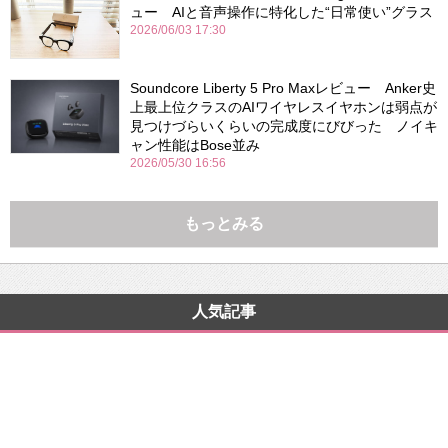
ュー AIと音声操作に特化した“日常使い”グラス
2026/06/03 17:30
Soundcore Liberty 5 Pro Maxレビュー Anker史
上最上位クラスのAIワイヤレスイヤホンは弱点が
見つけづらいくらいの完成度にびびった ノイキ
ャン性能はBose並み
2026/05/30 16:56
もっとみる
人気記事