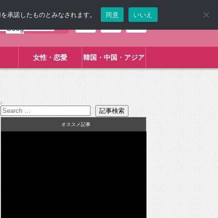
使用を承諾したものとみなされます。
同意
いいえ
女性・恋愛
韓国・中国・アジア
:
オススメ記事