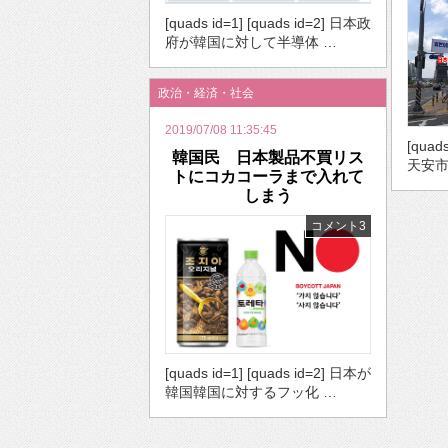
[quads id=1] [quads id=2] 日本政
府が韓国に対して半導体 …
政治・経済・社会
2019/07/08 11:35:45
[quad
韓国民 日本製品不買リス
天安市
トにコカコーラまで入れて
しまう
コメント3
[quads id=1] [quads id=2] 日本が
韓国韓国に対するフッ化 …