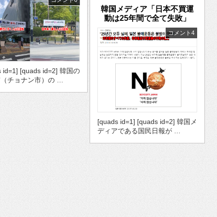
コメント6
韓国メディア「日本不買運
動は25年間で全て失敗」
コメント4
s id=1] [quads id=2] 韓国の
（チョナン市）の …
[quads id=1] [quads id=2] 韓国メ
ディアである国民日報が …