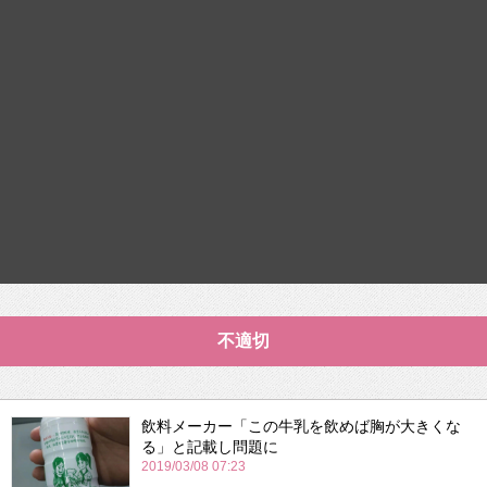
不適切
飲料メーカー「この牛乳を飲めば胸が大きくな
る」と記載し問題に
2019/03/08 07:23