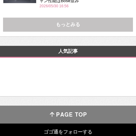
ャン性能はBose並み
2026/05/30 16:56
もっとみる
人気記事
ゴゴ通をフォローする