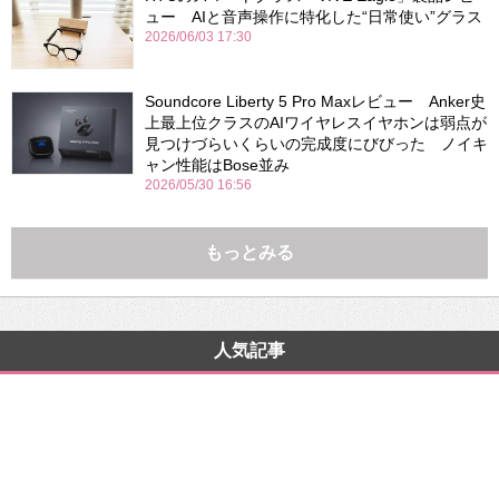
ュー AIと音声操作に特化した“日常使い”グラス
2026/06/03 17:30
Soundcore Liberty 5 Pro Maxレビュー Anker史
上最上位クラスのAIワイヤレスイヤホンは弱点が
見つけづらいくらいの完成度にびびった ノイキ
ャン性能はBose並み
2026/05/30 16:56
もっとみる
人気記事