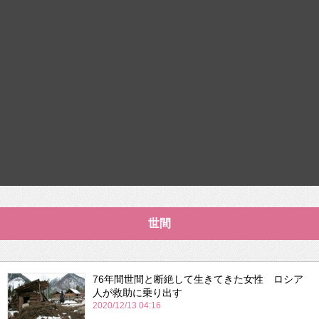
世間
76年間世間と断絶して生きてきた女性 ロシア
人が救助に乗り出す
2020/12/13 04:16