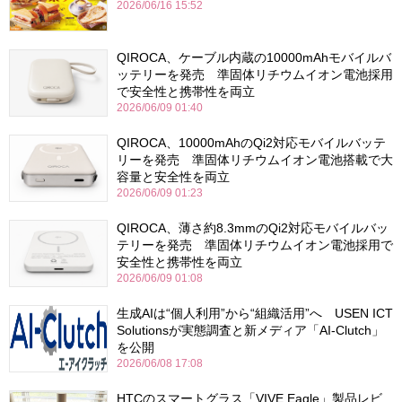
2026/06/16 15:52
QIROCA、ケーブル内蔵の10000mAhモバイルバ
ッテリーを発売 準固体リチウムイオン電池採用
で安全性と携帯性を両立
2026/06/09 01:40
QIROCA、10000mAhのQi2対応モバイルバッテ
リーを発売 準固体リチウムイオン電池搭載で大
容量と安全性を両立
2026/06/09 01:23
QIROCA、薄さ約8.3mmのQi2対応モバイルバッ
テリーを発売 準固体リチウムイオン電池採用で
安全性と携帯性を両立
2026/06/09 01:08
生成AIは“個人利用”から“組織活用”へ USEN ICT
Solutionsが実態調査と新メディア「AI-Clutch」
を公開
2026/06/08 17:08
HTCのスマートグラス「VIVE Eagle」製品レビ