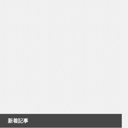
いを渡す」 TE･･･
新着記事