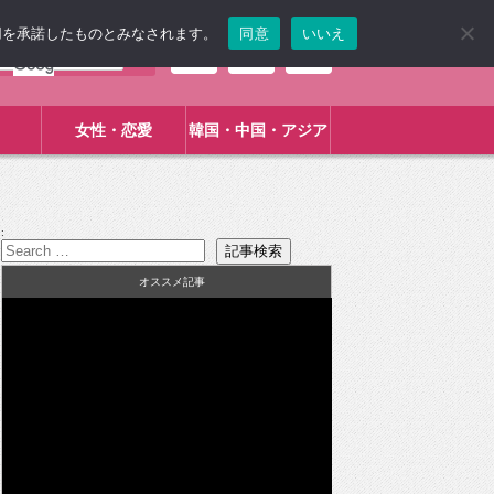
使用を承諾したものとみなされます。
同意
いいえ
女性・恋愛
韓国・中国・アジア
:
オススメ記事