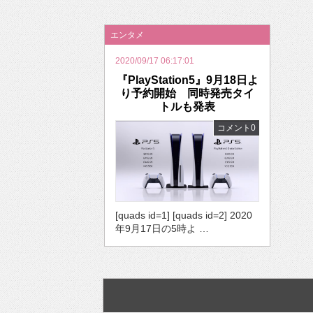
2026年のバレンタインは「自分で作って、想
エンタメ
2020/09/17 06:17:01
『PlayStation5』9月18日よ
り予約開始 同時発売タイ
トルも発表
コメント0
[quads id=1] [quads id=2] 2020
年9月17日の5時よ …