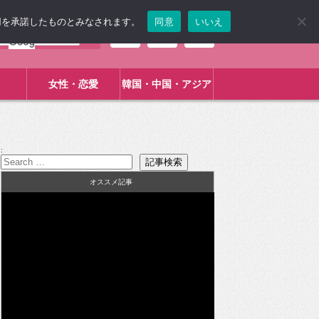
使用を承諾したものとみなされます。
同意
いいえ
女性・恋愛
韓国・中国・アジア
:
オススメ記事