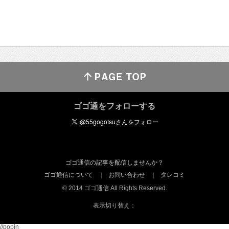
ゴゴ通をフォローする
ゴゴ通信の記事を配信しませんか？
ゴゴ通信について
お問い合わせ
タレコミ
© 2014 ゴゴ通信 All Rights Reserved.
表示切り替え：
//popin