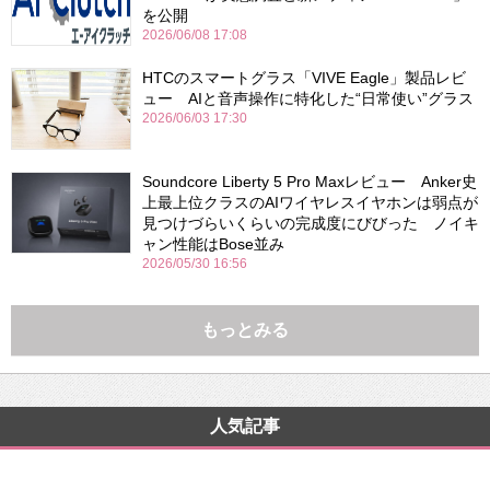
を公開
2026/06/08 17:08
HTCのスマートグラス「VIVE Eagle」製品レビ
ュー AIと音声操作に特化した“日常使い”グラス
2026/06/03 17:30
Soundcore Liberty 5 Pro Maxレビュー Anker史
上最上位クラスのAIワイヤレスイヤホンは弱点が
見つけづらいくらいの完成度にびびった ノイキ
ャン性能はBose並み
2026/05/30 16:56
もっとみる
人気記事