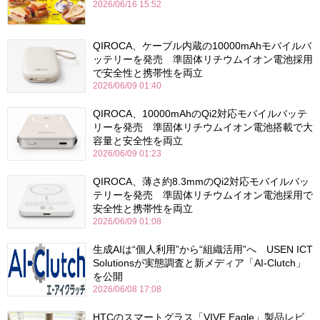
2026/06/16 15:52
QIROCA、ケーブル内蔵の10000mAhモバイルバ
ッテリーを発売 準固体リチウムイオン電池採用
で安全性と携帯性を両立
2026/06/09 01:40
QIROCA、10000mAhのQi2対応モバイルバッテ
リーを発売 準固体リチウムイオン電池搭載で大
容量と安全性を両立
2026/06/09 01:23
QIROCA、薄さ約8.3mmのQi2対応モバイルバッ
テリーを発売 準固体リチウムイオン電池採用で
安全性と携帯性を両立
2026/06/09 01:08
生成AIは“個人利用”から“組織活用”へ USEN ICT
Solutionsが実態調査と新メディア「AI-Clutch」
を公開
2026/06/08 17:08
HTCのスマートグラス「VIVE Eagle」製品レビ