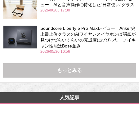
ュー AIと音声操作に特化した“日常使い”グラス
2026/06/03 17:30
Soundcore Liberty 5 Pro Maxレビュー Anker史
上最上位クラスのAIワイヤレスイヤホンは弱点が
見つけづらいくらいの完成度にびびった ノイキ
ャン性能はBose並み
2026/05/30 16:56
もっとみる
人気記事