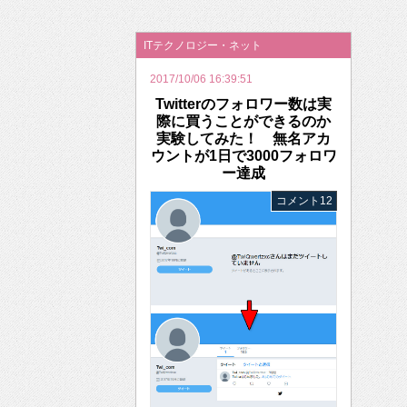
2026年のバレンタインは「自分で作って、想
ITテクノロジー・ネット
2017/10/06 16:39:51
Twitterのフォロワー数は実
際に買うことができるのか
実験してみた！ 無名アカ
ウントが1日で3000フォロワ
ー達成
コメント12