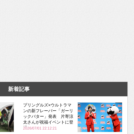
新着記事
プリングルズ×ウルトラマ
ンの新フレーバー「ガーリ
ックバター」発表 片寄涼
太さんが祝福イベントに登
場
2026/07/01 22:12:21