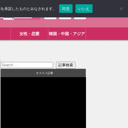
使用を承諾したものとみなされます。
同意
いいえ
女性・恋愛
韓国・中国・アジア
:
オススメ記事