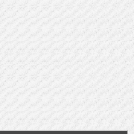
いを渡す」 TE･･･