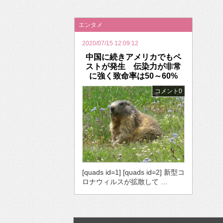
2026年のバレンタインは「自分で作って、想
エンタメ
2020/07/15 12:09:12
中国に続きアメリカでもペ
ストが発生 伝染力が非常
に強く致命率は50～60%
コメント0
[quads id=1] [quads id=2] 新型コ
ロナウィルスが拡散して …