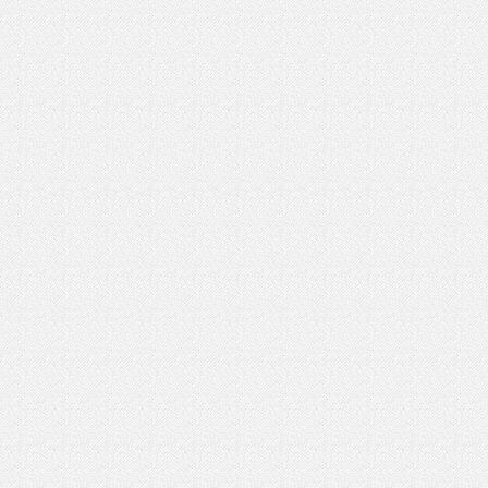
いを渡す」 TE･･･