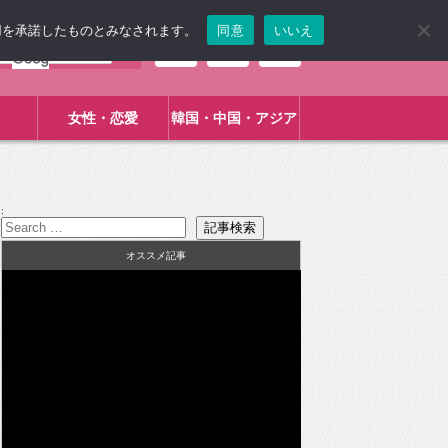
使用を承諾したものとみなされます。
同意
いいえ
女性・恋愛
韓国・中国・アジア
:
オススメ記事