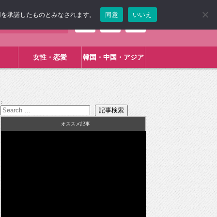
使用を承諾したものとみなされます。
同意
いいえ
女性・恋愛
韓国・中国・アジア
:
オススメ記事