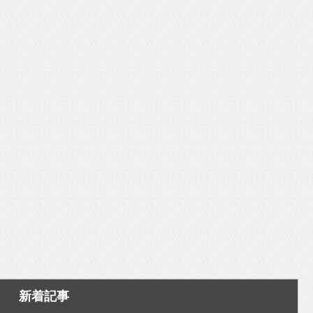
いを渡す」 TE･･･
新着記事