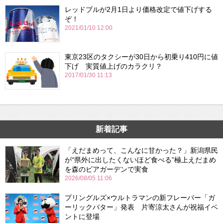
レッドブルが2月1日より価格改定で値下げする
ぞ！
2021/01/10 12:00
東京23区のタクシーが30日から初乗り410円に値
下げ 実質値上げのカラクリ？
2017/01/30 11:13
新着記事
「えだまめって、こんなに甘かった？」新潟県民
が“県外に出したくないほど食べる”極上えだまめ
を森のビアガーデンで実食
2026/08/05 11:06
プリングルズ×ウルトラマンの新フレーバー「ガ
ーリックバター」発表 片寄涼太さんが祝福イベ
ントに登場