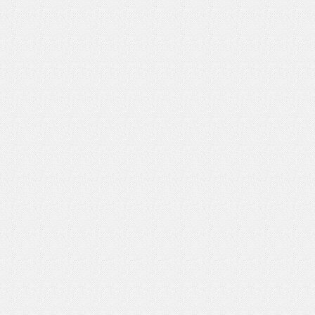
いを渡す」 TE･･･