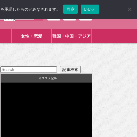
使用を承諾したものとみなされます。
同意
いいえ
女性・恋愛
韓国・中国・アジア
:
オススメ記事