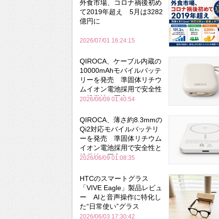
外食市場、コロナ禍後初め
て2019年超え 5月は3282
億円に
2026/07/01 16:24:15
QIROCA、ケーブル内蔵の
10000mAhモバイルバッテ
リーを発売 準固体リチウ
ムイオン電池採用で安全性
と携帯性を両立
2026/06/09 01:40:54
QIROCA、薄さ約8.3mmの
Qi2対応モバイルバッテリ
ーを発売 準固体リチウム
イオン電池採用で安全性と
携帯性を両立
2026/06/09 01:08:35
HTCのスマートグラス
「VIVE Eagle」製品レビュ
ー AIと音声操作に特化し
た“日常使い”グラス
2026/06/03 17:30:42