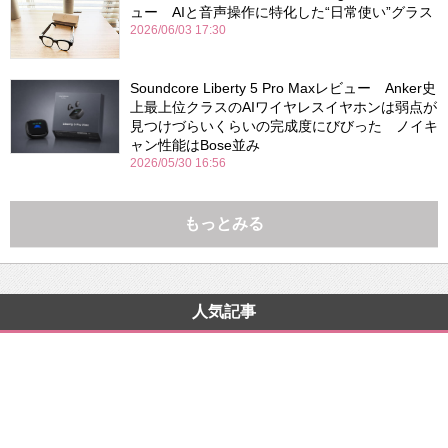
ュー AIと音声操作に特化した“日常使い”グラス
2026/06/03 17:30
Soundcore Liberty 5 Pro Maxレビュー Anker史
上最上位クラスのAIワイヤレスイヤホンは弱点が
見つけづらいくらいの完成度にびびった ノイキ
ャン性能はBose並み
2026/05/30 16:56
もっとみる
人気記事