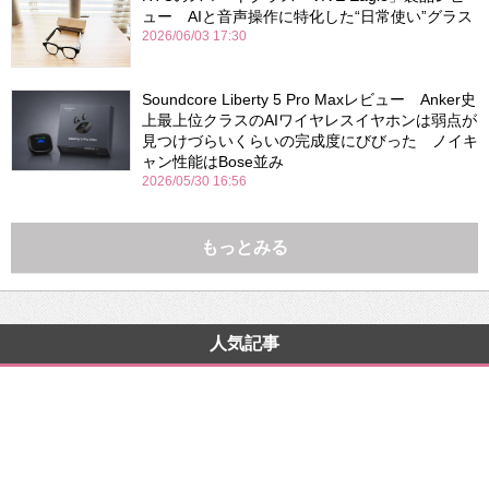
ュー AIと音声操作に特化した“日常使い”グラス
2026/06/03 17:30
Soundcore Liberty 5 Pro Maxレビュー Anker史
上最上位クラスのAIワイヤレスイヤホンは弱点が
見つけづらいくらいの完成度にびびった ノイキ
ャン性能はBose並み
2026/05/30 16:56
もっとみる
人気記事