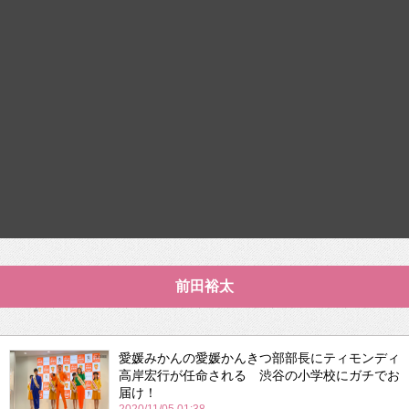
前田裕太
愛媛みかんの愛媛かんきつ部部長にティモンディ
高岸宏行が任命される 渋谷の小学校にガチでお
届け！