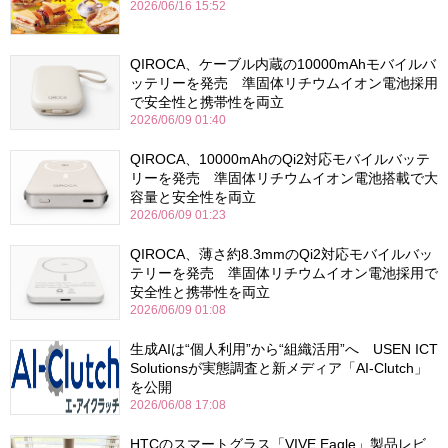
2026/06/16 15:52
QIROCA、ケーブル内蔵の10000mAhモバイルバ
ッテリーを発売 準固体リチウムイオン電池採用
で安全性と携帯性を両立
2026/06/09 01:40
QIROCA、10000mAhのQi2対応モバイルバッテ
リーを発売 準固体リチウムイオン電池搭載で大
容量と安全性を両立
2026/06/09 01:23
QIROCA、薄さ約8.3mmのQi2対応モバイルバッ
テリーを発売 準固体リチウムイオン電池採用で
安全性と携帯性を両立
2026/06/09 01:08
生成AIは“個人利用”から“組織活用”へ USEN ICT
Solutionsが実態調査と新メディア「AI-Clutch」
を公開
2026/06/08 17:08
HTCのスマートグラス「VIVE Eagle」製品レビ