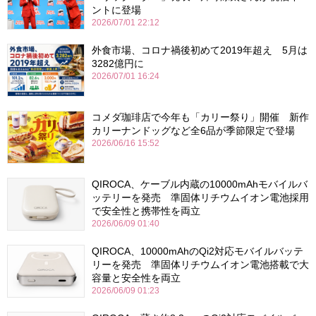
ントに登場
2026/07/01 22:12
外食市場、コロナ禍後初めて2019年超え 5月は
3282億円に
2026/07/01 16:24
コメダ珈琲店で今年も「カリー祭り」開催 新作
カリーナンドッグなど全6品が季節限定で登場
2026/06/16 15:52
QIROCA、ケーブル内蔵の10000mAhモバイルバ
ッテリーを発売 準固体リチウムイオン電池採用
で安全性と携帯性を両立
2026/06/09 01:40
QIROCA、10000mAhのQi2対応モバイルバッテ
リーを発売 準固体リチウムイオン電池搭載で大
容量と安全性を両立
2026/06/09 01:23