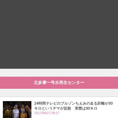
北多摩一号水再生センター
24時間テレビのブルゾンちえみの走る距離が30
キロというデマが拡散 実際は90キロ
2017/08/27 08:17