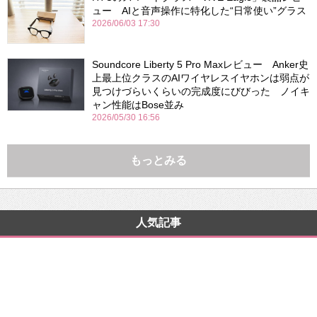
ュー AIと音声操作に特化した“日常使い”グラス
2026/06/03 17:30
Soundcore Liberty 5 Pro Maxレビュー Anker史
上最上位クラスのAIワイヤレスイヤホンは弱点が
見つけづらいくらいの完成度にびびった ノイキ
ャン性能はBose並み
2026/05/30 16:56
もっとみる
人気記事