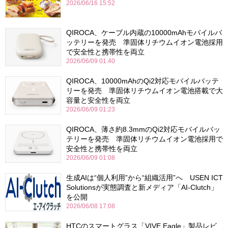
2026/06/16 15:52
QIROCA、ケーブル内蔵の10000mAhモバイルバ
ッテリーを発売 準固体リチウムイオン電池採用
で安全性と携帯性を両立
2026/06/09 01:40
QIROCA、10000mAhのQi2対応モバイルバッテ
リーを発売 準固体リチウムイオン電池搭載で大
容量と安全性を両立
2026/06/09 01:23
QIROCA、薄さ約8.3mmのQi2対応モバイルバッ
テリーを発売 準固体リチウムイオン電池採用で
安全性と携帯性を両立
2026/06/09 01:08
生成AIは“個人利用”から“組織活用”へ USEN ICT
Solutionsが実態調査と新メディア「AI-Clutch」
を公開
2026/06/08 17:08
HTCのスマートグラス「VIVE Eagle」製品レビ