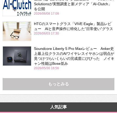
Solutionsが実態調査と新メディア「AI-Clutch」
を公開
2026/06/08 17:08
HTCのスマートグラス「VIVE Eagle」製品レビ
ュー AIと音声操作に特化した“日常使い”グラス
2026/06/03 17:30
Soundcore Liberty 5 Pro Maxレビュー Anker史
上最上位クラスのAIワイヤレスイヤホンは弱点が
見つけづらいくらいの完成度にびびった ノイキ
ャン性能はBose並み
2026/05/30 16:56
もっとみる
人気記事