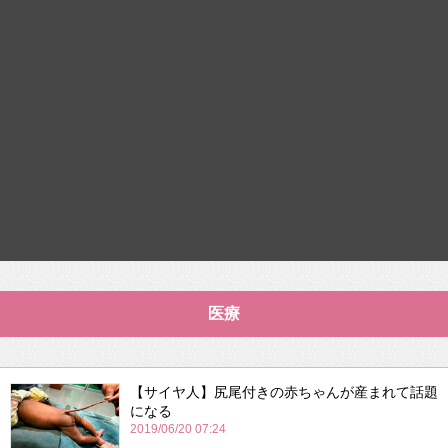
医療
【サイヤ人】尻尾付きの赤ちゃんが産まれて話題
になる
2019/06/20 07:24