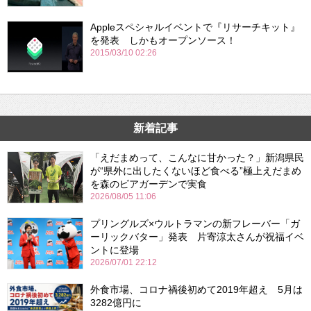
Appleスペシャルイベントで『リサーチキット』
を発表 しかもオープンソース！
2015/03/10 02:26
新着記事
「えだまめって、こんなに甘かった？」新潟県民
が“県外に出したくないほど食べる”極上えだまめ
を森のビアガーデンで実食
2026/08/05 11:06
プリングルズ×ウルトラマンの新フレーバー「ガ
ーリックバター」発表 片寄涼太さんが祝福イベ
ントに登場
2026/07/01 22:12
外食市場、コロナ禍後初めて2019年超え 5月は
3282億円に