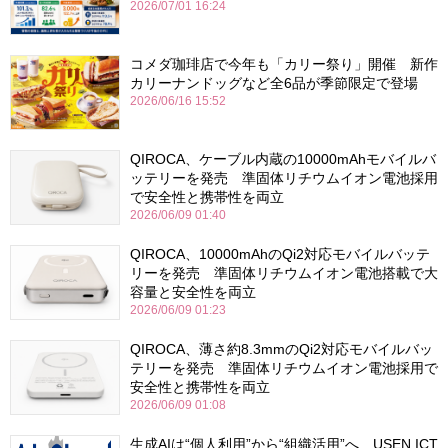
2026/07/01 16:24
コメダ珈琲店で今年も「カリー祭り」開催 新作
カリーナンドッグなど全6品が季節限定で登場
2026/06/16 15:52
QIROCA、ケーブル内蔵の10000mAhモバイルバ
ッテリーを発売 準固体リチウムイオン電池採用
で安全性と携帯性を両立
2026/06/09 01:40
QIROCA、10000mAhのQi2対応モバイルバッテ
リーを発売 準固体リチウムイオン電池搭載で大
容量と安全性を両立
2026/06/09 01:23
QIROCA、薄さ約8.3mmのQi2対応モバイルバッ
テリーを発売 準固体リチウムイオン電池採用で
安全性と携帯性を両立
2026/06/09 01:08
生成AIは“個人利用”から“組織活用”へ USEN ICT