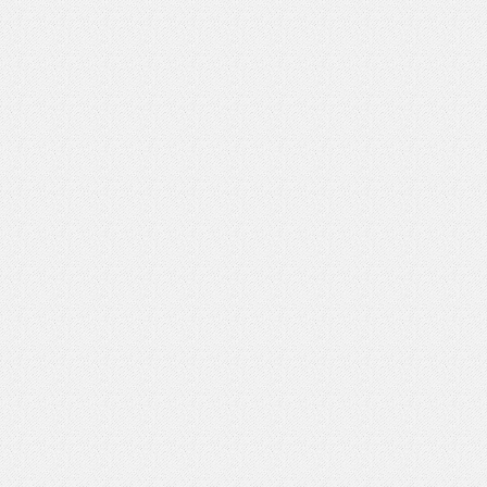
いを渡す」 TE･･･