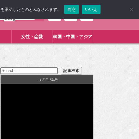
使用を承諾したものとみなされます。
同意
いいえ
女性・恋愛
韓国・中国・アジア
:
オススメ記事