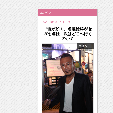
2026年のバレンタインは「自分で作って、想
エンタメ
2021/10/08 14:41:26
『龍が如く』名越稔洋がセ
ガを退社 次はどこへ行く
のか？
コメント0