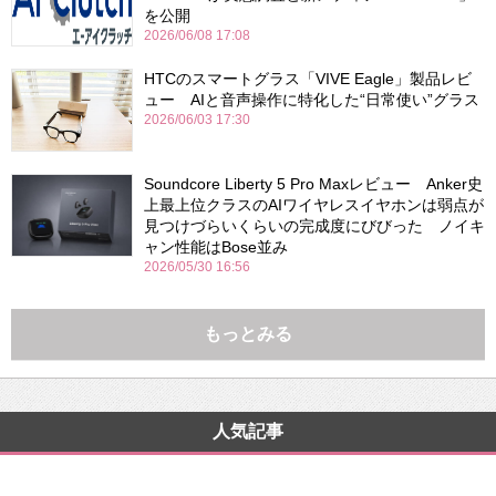
を公開
2026/06/08 17:08
HTCのスマートグラス「VIVE Eagle」製品レビ
ュー AIと音声操作に特化した“日常使い”グラス
2026/06/03 17:30
Soundcore Liberty 5 Pro Maxレビュー Anker史
上最上位クラスのAIワイヤレスイヤホンは弱点が
見つけづらいくらいの完成度にびびった ノイキ
ャン性能はBose並み
2026/05/30 16:56
もっとみる
人気記事