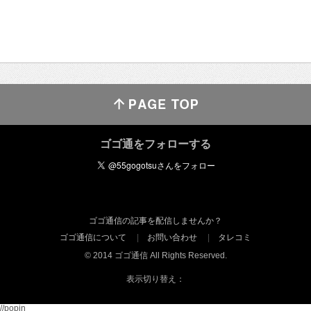
ゴゴ通をフォローする
ゴゴ通信の記事を配信しませんか？
ゴゴ通信について
お問い合わせ
タレコミ
© 2014 ゴゴ通信 All Rights Reserved.
表示切り替え：
//popin