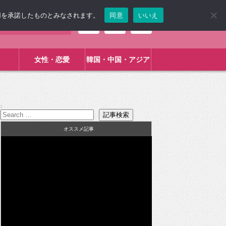
使用を承諾したものとみなされます。
同意
いいえ
女性・恋愛
韓国・中国・アジア
:
オススメ記事