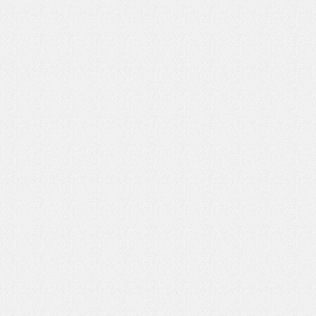
いを渡す」 TE･･･