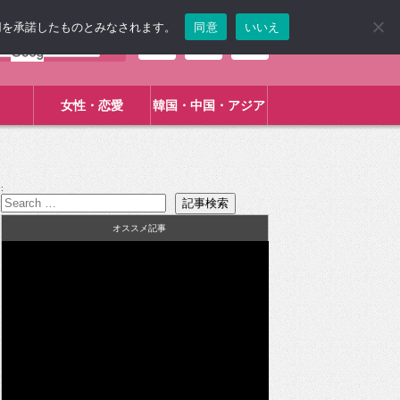
使用を承諾したものとみなされます。
同意
いいえ
女性・恋愛
韓国・中国・アジア
:
オススメ記事