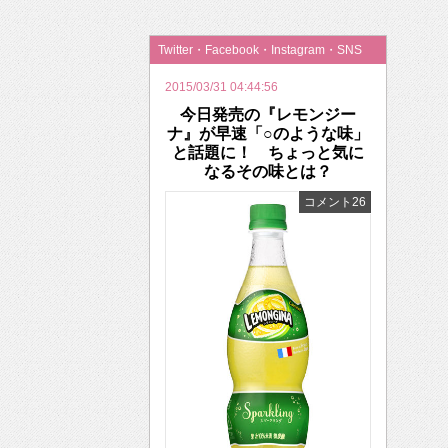
2026年のバレンタインは「自分で作って、想
Twitter・Facebook・Instagram・SNS
2015/03/31 04:44:56
今日発売の『レモンジー
ナ』が早速「○のような味」
と話題に！ ちょっと気に
なるその味とは？
コメント26