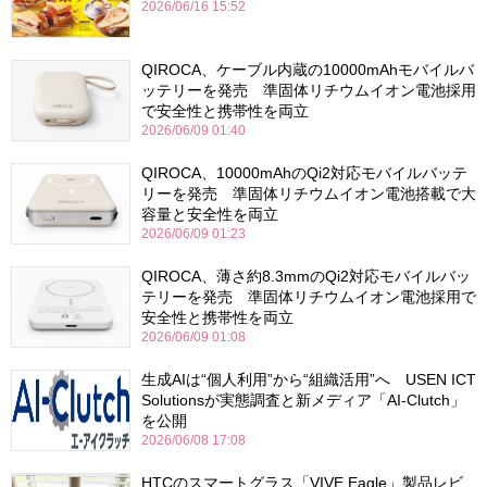
2026/06/16 15:52
QIROCA、ケーブル内蔵の10000mAhモバイルバ
ッテリーを発売 準固体リチウムイオン電池採用
で安全性と携帯性を両立
2026/06/09 01:40
QIROCA、10000mAhのQi2対応モバイルバッテ
リーを発売 準固体リチウムイオン電池搭載で大
容量と安全性を両立
2026/06/09 01:23
QIROCA、薄さ約8.3mmのQi2対応モバイルバッ
テリーを発売 準固体リチウムイオン電池採用で
安全性と携帯性を両立
2026/06/09 01:08
生成AIは“個人利用”から“組織活用”へ USEN ICT
Solutionsが実態調査と新メディア「AI-Clutch」
を公開
2026/06/08 17:08
HTCのスマートグラス「VIVE Eagle」製品レビ