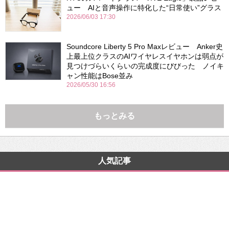
ュー AIと音声操作に特化した“日常使い”グラス
2026/06/03 17:30
Soundcore Liberty 5 Pro Maxレビュー Anker史
上最上位クラスのAIワイヤレスイヤホンは弱点が
見つけづらいくらいの完成度にびびった ノイキ
ャン性能はBose並み
2026/05/30 16:56
もっとみる
人気記事