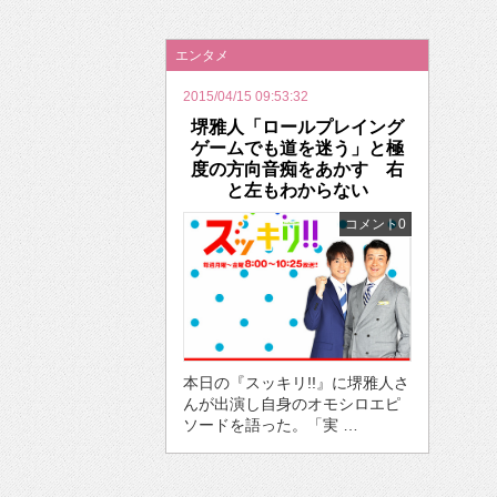
2026年のバレンタインは「自分で作って、想
エンタメ
2015/04/15 09:53:32
堺雅人「ロールプレイング
ゲームでも道を迷う」と極
度の方向音痴をあかす 右
と左もわからない
コメント0
本日の『スッキリ!!』に堺雅人さ
んが出演し自身のオモシロエピ
ソードを語った。「実 …