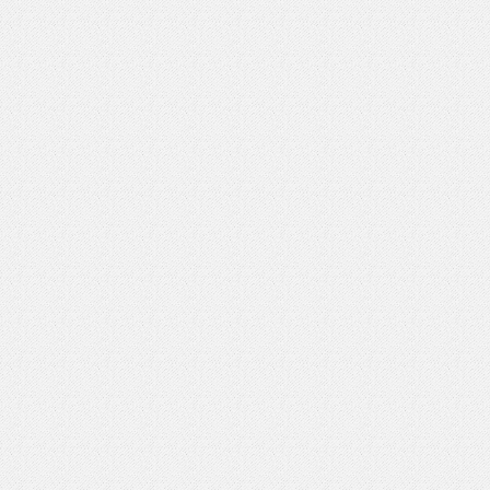
いを渡す」 TE･･･