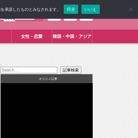
使用を承諾したものとみなされます。
同意
いいえ
女性・恋愛
韓国・中国・アジア
:
オススメ記事