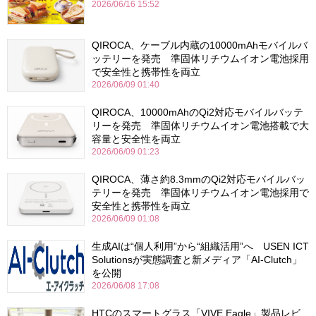
2026/06/16 15:52
QIROCA、ケーブル内蔵の10000mAhモバイルバ
ッテリーを発売 準固体リチウムイオン電池採用
で安全性と携帯性を両立
2026/06/09 01:40
QIROCA、10000mAhのQi2対応モバイルバッテ
リーを発売 準固体リチウムイオン電池搭載で大
容量と安全性を両立
2026/06/09 01:23
QIROCA、薄さ約8.3mmのQi2対応モバイルバッ
テリーを発売 準固体リチウムイオン電池採用で
安全性と携帯性を両立
2026/06/09 01:08
生成AIは“個人利用”から“組織活用”へ USEN ICT
Solutionsが実態調査と新メディア「AI-Clutch」
を公開
2026/06/08 17:08
HTCのスマートグラス「VIVE Eagle」製品レビ