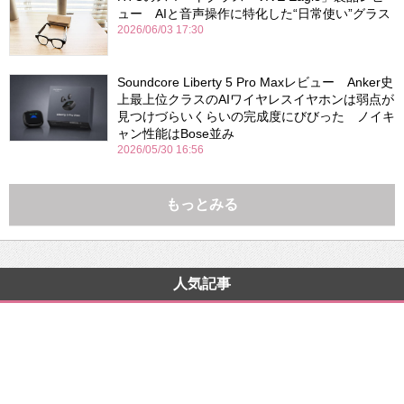
ュー AIと音声操作に特化した“日常使い”グラス
2026/06/03 17:30
Soundcore Liberty 5 Pro Maxレビュー Anker史
上最上位クラスのAIワイヤレスイヤホンは弱点が
見つけづらいくらいの完成度にびびった ノイキ
ャン性能はBose並み
2026/05/30 16:56
もっとみる
人気記事