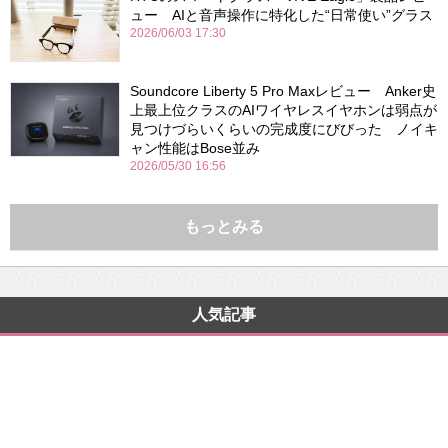
ュー AIと音声操作に特化した“日常使い”グラス
2026/06/03 17:30
Soundcore Liberty 5 Pro Maxレビュー Anker史
上最上位クラスのAIワイヤレスイヤホンは弱点が
見つけづらいくらいの完成度にびびった ノイキ
ャン性能はBose並み
2026/05/30 16:56
もっとみる
人気記事