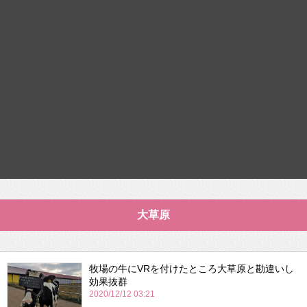
大草原
牧場の牛にVRを付けたところ大草原と勘違いし
効果抜群
2020/12/12 03:21