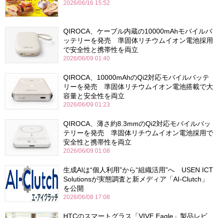
2026/06/16 15:52
QIROCA、ケーブル内蔵の10000mAhモバイルバ
ッテリーを発売 準固体リチウムイオン電池採用
で安全性と携帯性を両立
2026/06/09 01:40
QIROCA、10000mAhのQi2対応モバイルバッテ
リーを発売 準固体リチウムイオン電池搭載で大
容量と安全性を両立
2026/06/09 01:23
QIROCA、薄さ約8.3mmのQi2対応モバイルバッ
テリーを発売 準固体リチウムイオン電池採用で
安全性と携帯性を両立
2026/06/09 01:08
生成AIは“個人利用”から“組織活用”へ USEN ICT
Solutionsが実態調査と新メディア「AI-Clutch」
を公開
2026/06/08 17:08
HTCのスマートグラス「VIVE Eagle」製品レビ