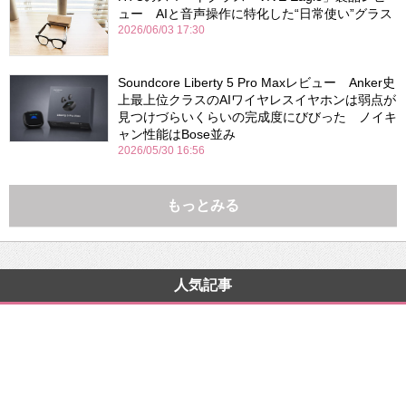
ュー AIと音声操作に特化した“日常使い”グラス
2026/06/03 17:30
Soundcore Liberty 5 Pro Maxレビュー Anker史
上最上位クラスのAIワイヤレスイヤホンは弱点が
見つけづらいくらいの完成度にびびった ノイキ
ャン性能はBose並み
2026/05/30 16:56
もっとみる
人気記事