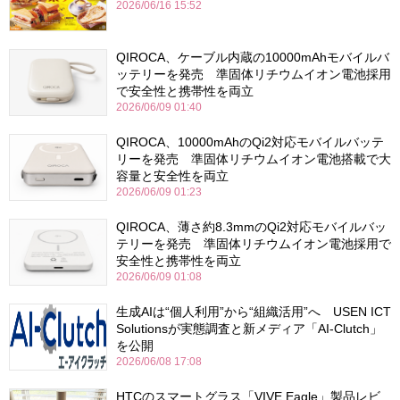
2026/06/16 15:52
QIROCA、ケーブル内蔵の10000mAhモバイルバ
ッテリーを発売 準固体リチウムイオン電池採用
で安全性と携帯性を両立
2026/06/09 01:40
QIROCA、10000mAhのQi2対応モバイルバッテ
リーを発売 準固体リチウムイオン電池搭載で大
容量と安全性を両立
2026/06/09 01:23
QIROCA、薄さ約8.3mmのQi2対応モバイルバッ
テリーを発売 準固体リチウムイオン電池採用で
安全性と携帯性を両立
2026/06/09 01:08
生成AIは“個人利用”から“組織活用”へ USEN ICT
Solutionsが実態調査と新メディア「AI-Clutch」
を公開
2026/06/08 17:08
HTCのスマートグラス「VIVE Eagle」製品レビ