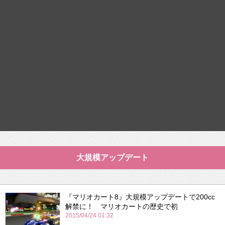
大規模アップデート
『マリオカート8』大規模アップデートで200cc
解禁に！ マリオカートの歴史で初
2015/04/24 01:32