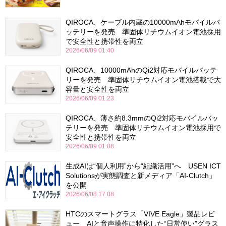
QIROCA、ケーブル内蔵の10000mAhモバイルバ
ッテリーを発売 準固体リチウムイオン電池採用
で安全性と携帯性を両立
2026/06/09 01:40
QIROCA、10000mAhのQi2対応モバイルバッテ
リーを発売 準固体リチウムイオン電池搭載で大
容量と安全性を両立
2026/06/09 01:23
QIROCA、薄さ約8.3mmのQi2対応モバイルバッ
テリーを発売 準固体リチウムイオン電池採用で
安全性と携帯性を両立
2026/06/09 01:08
生成AIは“個人利用”から“組織活用”へ USEN ICT
Solutionsが実態調査と新メディア「AI-Clutch」
を公開
2026/06/08 17:08
HTCのスマートグラス「VIVE Eagle」製品レビ
ュー AIと音声操作に特化した“日常使い”グラス