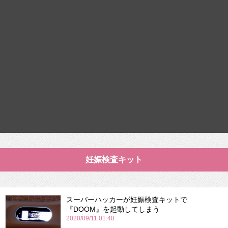
妊娠検査キット
スーパーハッカーが妊娠検査キットで
『DOOM』を起動してしまう
2020/09/11 01:48