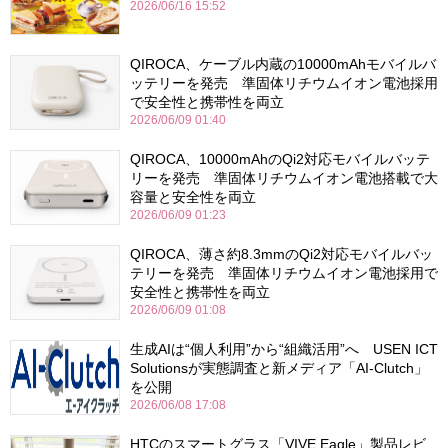
2026/06/16 15:52
QIROCA、ケーブル内蔵の10000mAhモバイルバ
ッテリーを発売 準固体リチウムイオン電池採用
で安全性と携帯性を両立
2026/06/09 01:40
QIROCA、10000mAhのQi2対応モバイルバッテ
リーを発売 準固体リチウムイオン電池搭載で大
容量と安全性を両立
2026/06/09 01:23
QIROCA、薄さ約8.3mmのQi2対応モバイルバッ
テリーを発売 準固体リチウムイオン電池採用で
安全性と携帯性を両立
2026/06/09 01:08
生成AIは“個人利用”から“組織活用”へ USEN ICT
Solutionsが実態調査と新メディア「AI-Clutch」
を公開
2026/06/08 17:08
HTCのスマートグラス「VIVE Eagle」製品レビ