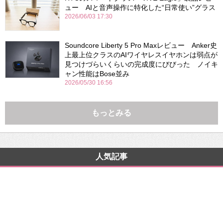
ュー AIと音声操作に特化した“日常使い”グラス
2026/06/03 17:30
Soundcore Liberty 5 Pro Maxレビュー Anker史
上最上位クラスのAIワイヤレスイヤホンは弱点が
見つけづらいくらいの完成度にびびった ノイキ
ャン性能はBose並み
2026/05/30 16:56
もっとみる
人気記事