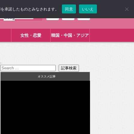
使用を承諾したものとみなされます。
同意
いいえ
女性・恋愛
韓国・中国・アジア
:
オススメ記事