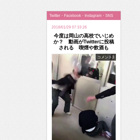
2026年のバレンタインは「自分で作って、想
Twitter・Facebook・Instagram・SNS
2018/01/29 07:33:26
今度は岡山の高校でいじめ
か？ 動画がTwitterに投稿
される 喫煙や飲酒も
コメント3