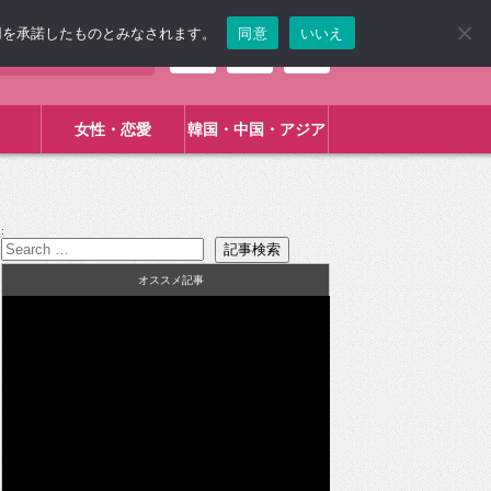
使用を承諾したものとみなされます。
同意
いいえ
女性・恋愛
韓国・中国・アジア
:
オススメ記事