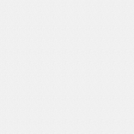
いを渡す」 TE･･･