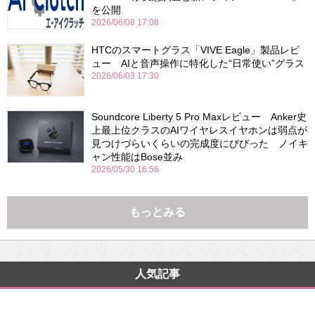
を公開
2026/06/08 17:08
HTCのスマートグラス「VIVE Eagle」製品レビ
ュー AIと音声操作に特化した“日常使い”グラス
2026/06/03 17:30
Soundcore Liberty 5 Pro Maxレビュー Anker史
上最上位クラスのAIワイヤレスイヤホンは弱点が
見つけづらいくらいの完成度にびびった ノイキ
ャン性能はBose並み
2026/05/30 16:56
もっとみる
人気記事