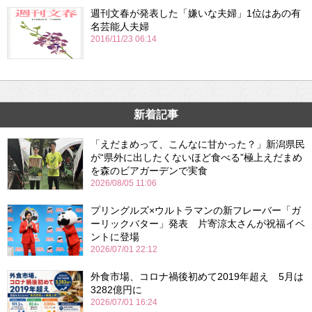
週刊文春が発表した「嫌いな夫婦」1位はあの有
名芸能人夫婦
2016/11/23 06:14
新着記事
「えだまめって、こんなに甘かった？」新潟県民
が“県外に出したくないほど食べる”極上えだまめ
を森のビアガーデンで実食
2026/08/05 11:06
プリングルズ×ウルトラマンの新フレーバー「ガ
ーリックバター」発表 片寄涼太さんが祝福イベ
ントに登場
2026/07/01 22:12
外食市場、コロナ禍後初めて2019年超え 5月は
3282億円に
2026/07/01 16:24