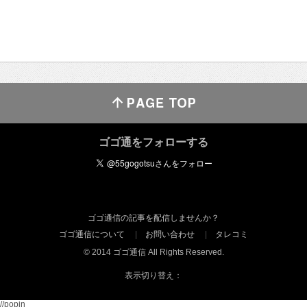
ゴゴ通をフォローする
ゴゴ通信の記事を配信しませんか？
ゴゴ通信について
お問い合わせ
タレコミ
© 2014 ゴゴ通信 All Rights Reserved.
表示切り替え：
//popin