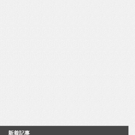
いを渡す」 TE･･･
新着記事