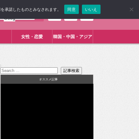
使用を承諾したものとみなされます。
同意
いいえ
女性・恋愛
韓国・中国・アジア
:
オススメ記事