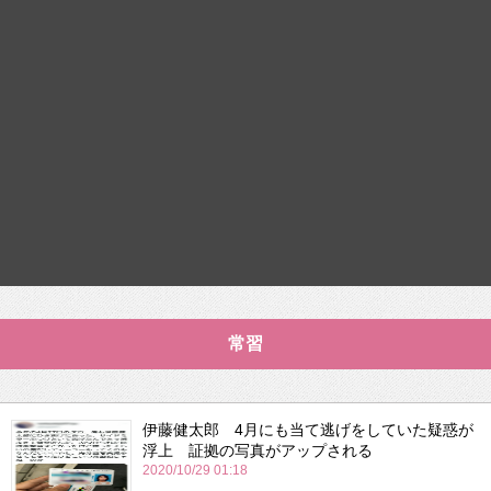
常習
伊藤健太郎 4月にも当て逃げをしていた疑惑が
浮上 証拠の写真がアップされる
2020/10/29 01:18