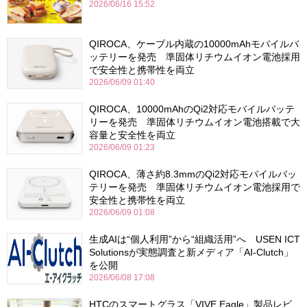
2026/06/16 15:52
QIROCA、ケーブル内蔵の10000mAhモバイルバ
ッテリーを発売 準固体リチウムイオン電池採用
で安全性と携帯性を両立
2026/06/09 01:40
QIROCA、10000mAhのQi2対応モバイルバッテ
リーを発売 準固体リチウムイオン電池搭載で大
容量と安全性を両立
2026/06/09 01:23
QIROCA、薄さ約8.3mmのQi2対応モバイルバッ
テリーを発売 準固体リチウムイオン電池採用で
安全性と携帯性を両立
2026/06/09 01:08
生成AIは“個人利用”から“組織活用”へ USEN ICT
Solutionsが実態調査と新メディア「AI-Clutch」
を公開
2026/06/08 17:08
HTCのスマートグラス「VIVE Eagle」製品レビ