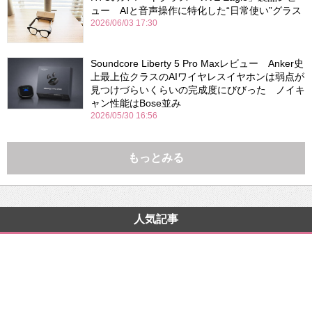
ュー AIと音声操作に特化した“日常使い”グラス
2026/06/03 17:30
Soundcore Liberty 5 Pro Maxレビュー Anker史
上最上位クラスのAIワイヤレスイヤホンは弱点が
見つけづらいくらいの完成度にびびった ノイキ
ャン性能はBose並み
2026/05/30 16:56
もっとみる
人気記事