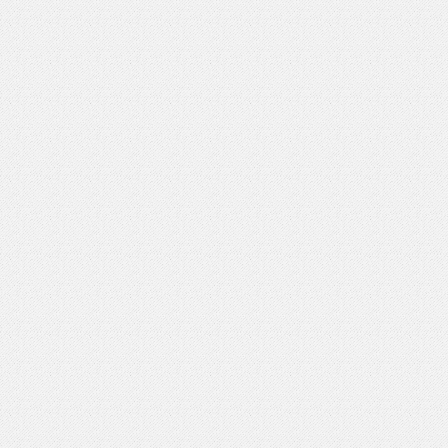
いを渡す」 TE･･･