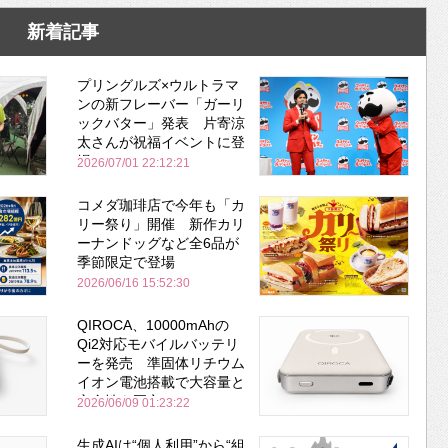
新着記事
プリングルズ×ウルトラマ
ンの新フレーバー「ガーリ
ックバター」発表 片寄涼
太さんが祝福イベントに登
場
2026/07/01 22:12:21
コメダ珈琲店で今年も「カ
リー祭り」開催 新作カリ
ーナンドッグなど全6品が
季節限定で登場
2026/06/16 15:52:30
QIROCA、10000mAhの
Qi2対応モバイルバッテリ
ーを発売 準固体リチウム
イオン電池搭載で大容量と
安全性を両立
2026/06/09 01:23:22
生成AIは“個人利用”から“組