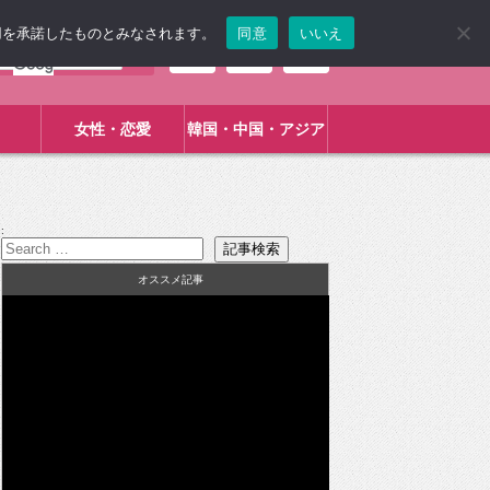
使用を承諾したものとみなされます。
同意
いいえ
女性・恋愛
韓国・中国・アジア
:
オススメ記事