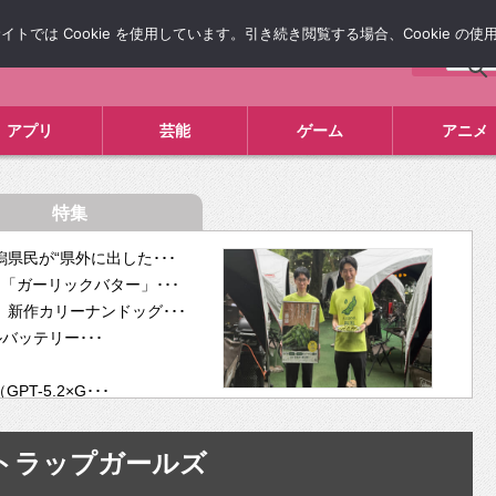
では Cookie を使用しています。引き続き閲覧する場合、Cookie の
について
広告掲載について
お問い合わせ
タレコミ
アプリ
芸能
ゲーム
アニメ
特集
県民が“県外に出した･･･
「ガーリックバター」･･･
新作カリーナンドッグ･･･
ルバッテリー･･･
-5.2×G･･･
tra･･･
供開･･･
トラップガールズ
ム、”自分が今話し･･･