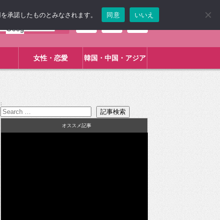
使用を承諾したものとみなされます。
同意
いいえ
女性・恋愛
韓国・中国・アジア
:
オススメ記事