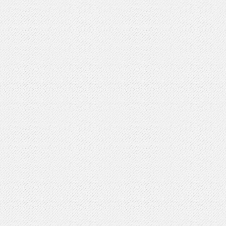
いを渡す」 TE･･･