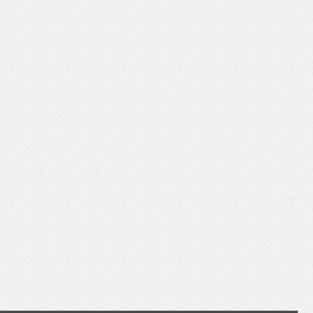
いを渡す」 TE･･･