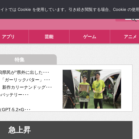
では Cookie を使用しています。引き続き閲覧する場合、Cookie の
について
広告掲載について
お問い合わせ
タレコミ
アプリ
芸能
ゲーム
アニメ
特集
県民が“県外に出した･･･
「ガーリックバター」･･･
新作カリーナンドッグ･･･
ルバッテリー･･･
-5.2×G･･･
tra･･･
供開･･･
急上昇
ム、”自分が今話し･･･