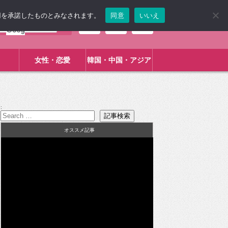
使用を承諾したものとみなされます。
同意
いいえ
女性・恋愛
韓国・中国・アジア
:
オススメ記事