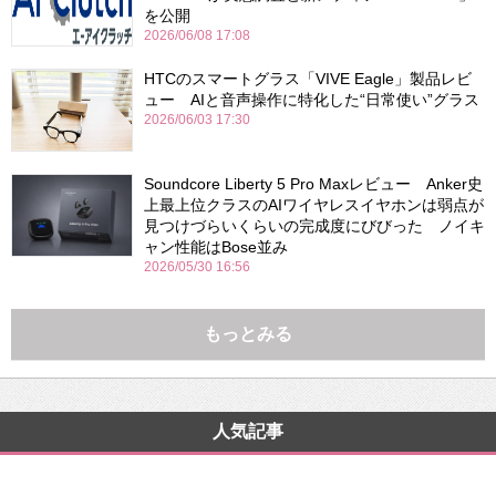
を公開
2026/06/08 17:08
HTCのスマートグラス「VIVE Eagle」製品レビ
ュー AIと音声操作に特化した“日常使い”グラス
2026/06/03 17:30
Soundcore Liberty 5 Pro Maxレビュー Anker史
上最上位クラスのAIワイヤレスイヤホンは弱点が
見つけづらいくらいの完成度にびびった ノイキ
ャン性能はBose並み
2026/05/30 16:56
もっとみる
人気記事