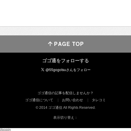
ゴゴ通をフォローする
ゴゴ通信の記事を配信しませんか？
ゴゴ通信について
お問い合わせ
タレコミ
© 2014 ゴゴ通信 All Rights Reserved.
表示切り替え：
//popin