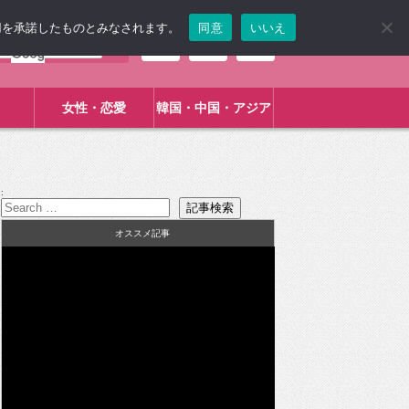
使用を承諾したものとみなされます。
同意
いいえ
女性・恋愛
韓国・中国・アジア
:
オススメ記事