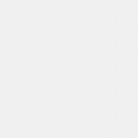
いを渡す」 TE･･･