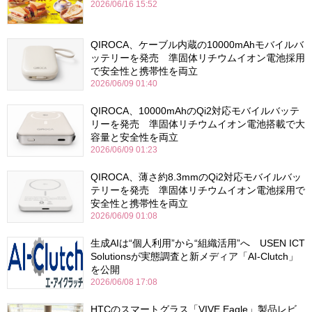
2026/06/16 15:52
QIROCA、ケーブル内蔵の10000mAhモバイルバ
ッテリーを発売 準固体リチウムイオン電池採用
で安全性と携帯性を両立
2026/06/09 01:40
QIROCA、10000mAhのQi2対応モバイルバッテ
リーを発売 準固体リチウムイオン電池搭載で大
容量と安全性を両立
2026/06/09 01:23
QIROCA、薄さ約8.3mmのQi2対応モバイルバッ
テリーを発売 準固体リチウムイオン電池採用で
安全性と携帯性を両立
2026/06/09 01:08
生成AIは“個人利用”から“組織活用”へ USEN ICT
Solutionsが実態調査と新メディア「AI-Clutch」
を公開
2026/06/08 17:08
HTCのスマートグラス「VIVE Eagle」製品レビ