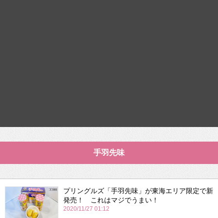
手羽先味
プリングルズ「手羽先味」が東海エリア限定で新
発売！ これはマジでうまい！
2020/11/27 01:12