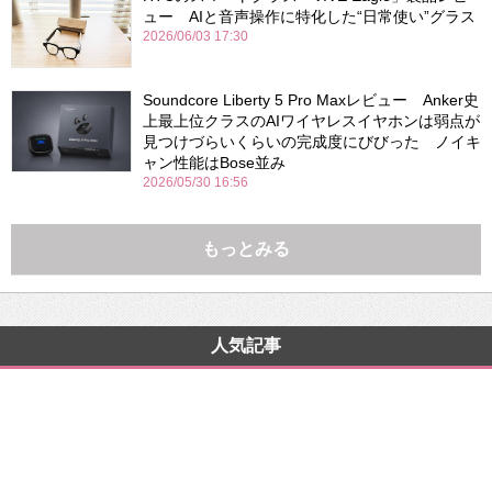
ュー AIと音声操作に特化した“日常使い”グラス
2026/06/03 17:30
Soundcore Liberty 5 Pro Maxレビュー Anker史
上最上位クラスのAIワイヤレスイヤホンは弱点が
見つけづらいくらいの完成度にびびった ノイキ
ャン性能はBose並み
2026/05/30 16:56
もっとみる
人気記事