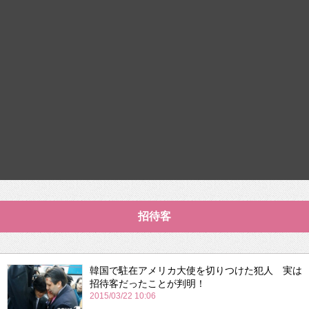
招待客
韓国で駐在アメリカ大使を切りつけた犯人 実は
招待客だったことが判明！
2015/03/22 10:06