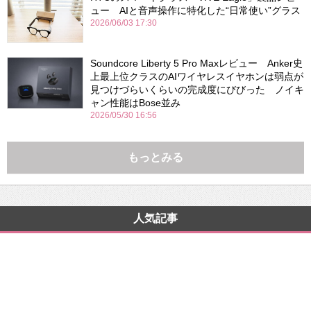
ュー AIと音声操作に特化した“日常使い”グラス
2026/06/03 17:30
Soundcore Liberty 5 Pro Maxレビュー Anker史
上最上位クラスのAIワイヤレスイヤホンは弱点が
見つけづらいくらいの完成度にびびった ノイキ
ャン性能はBose並み
2026/05/30 16:56
もっとみる
人気記事