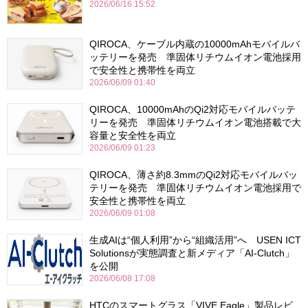
2026/06/16 15:52
QIROCA、ケーブル内蔵の10000mAhモバイルバ
ッテリーを発売 準固体リチウムイオン電池採用
で安全性と携帯性を両立
2026/06/09 01:40
QIROCA、10000mAhのQi2対応モバイルバッテ
リーを発売 準固体リチウムイオン電池搭載で大
容量と安全性を両立
2026/06/09 01:23
QIROCA、薄さ約8.3mmのQi2対応モバイルバッ
テリーを発売 準固体リチウムイオン電池採用で
安全性と携帯性を両立
2026/06/09 01:08
生成AIは“個人利用”から“組織活用”へ USEN ICT
Solutionsが実態調査と新メディア「AI-Clutch」
を公開
2026/06/08 17:08
HTCのスマートグラス「VIVE Eagle」製品レビ