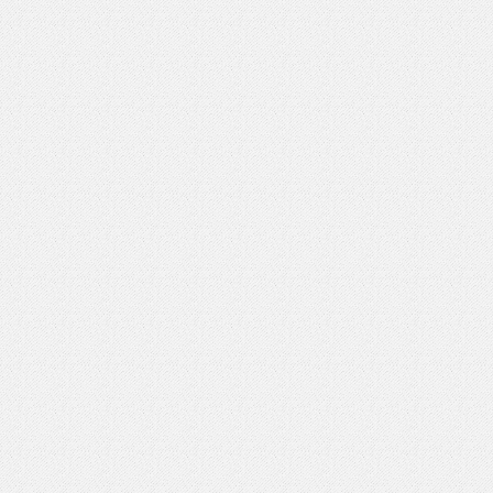
いを渡す」 TE･･･