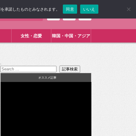
使用を承諾したものとみなされます。
同意
いいえ
女性・恋愛
韓国・中国・アジア
:
オススメ記事